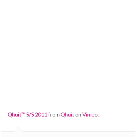
Qhuit™ S/S 2011
from
Qhuit
on
Vimeo
.