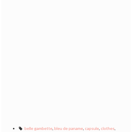
belle gambette
,
bleu de paname
,
capsule
,
clothes
,