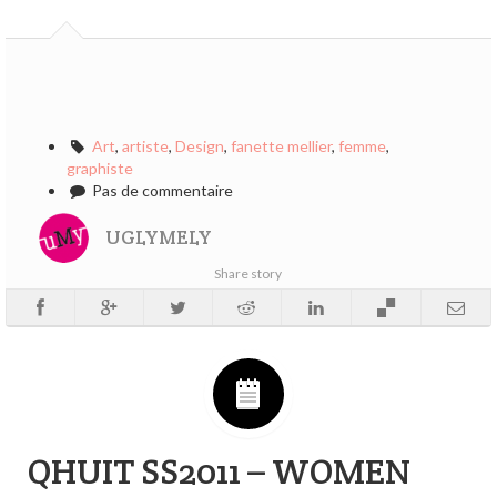
Art
,
artiste
,
Design
,
fanette mellier
,
femme
,
graphiste
Pas de commentaire
UGLYMELY
Share story
QHUIT SS2011 – WOMEN