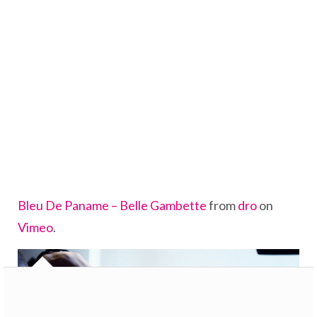
Bleu De Paname – Belle Gambette
from
dro
on
Vimeo
.