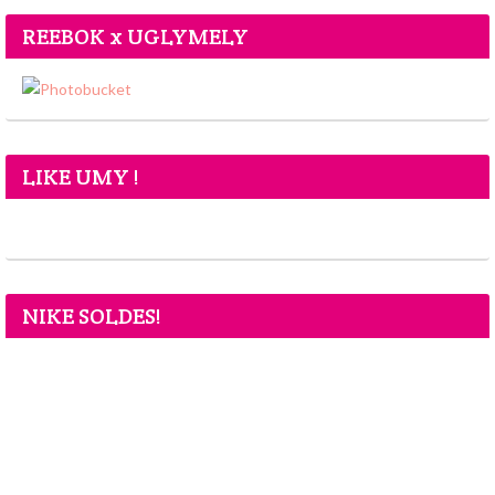
REEBOK x UGLYMELY
LIKE UMY !
NIKE SOLDES!