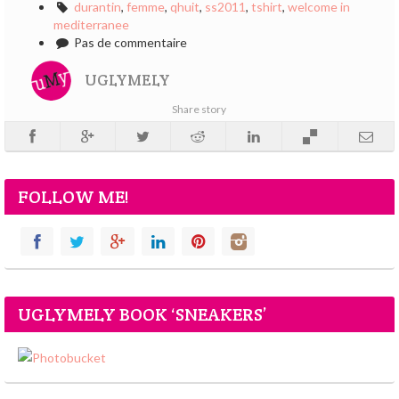
durantin
,
femme
,
qhuit
,
ss2011
,
tshirt
,
welcome in
mediterranee
Pas de commentaire
UGLYMELY
Share story
FOLLOW ME!
UGLYMELY BOOK ‘SNEAKERS’