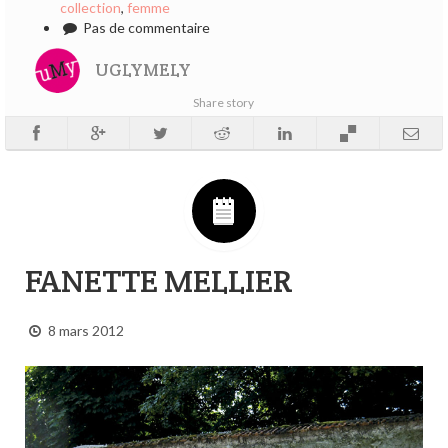
collection
,
femme
Pas de commentaire
UGLYMELY
Share story
FANETTE MELLIER
8 mars 2012