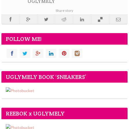
UGLYMELY
Share story
FOLLOW ME!
UGLYMELY BOOK ‘SNEAKERS’
REEBOK x UGLYMELY