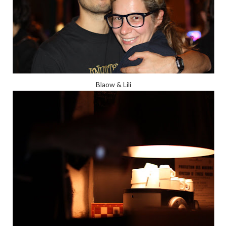
Blaow & Lili