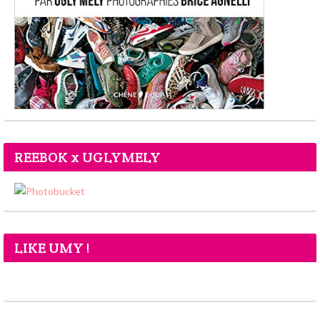
REEBOK x UGLYMELY
LIKE UMY !