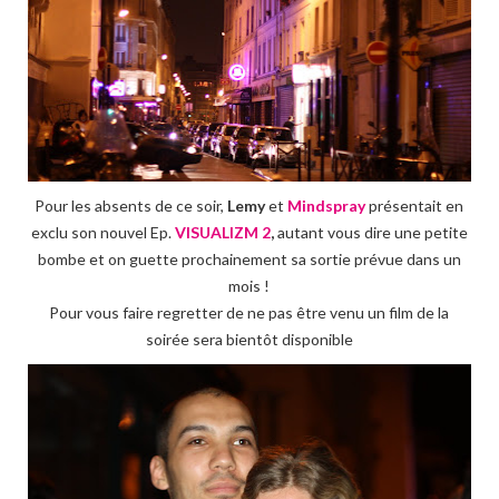
Pour les absents de ce soir,
Lemy
et
Mindspray
présentait en
exclu son nouvel Ep.
VISUALIZM 2
,
autant vous dire une petite
bombe et on guette prochainement sa sortie prévue dans un
mois !
Pour vous faire regretter de ne pas être venu un film de la
soirée sera bientôt disponible