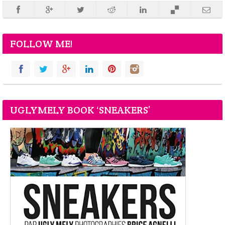
FOLLOW ME!
UGLYMELY BOOK ‘SNEAKERS’