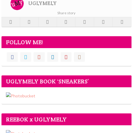
UGLYMELY
Share story
FOLLOW ME!
UGLYMELY BOOK ‘SNEAKERS’
REEBOK x UGLYMELY