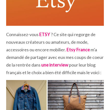
Connaissez-vous
ETSY
? Ce site qui regorge de
nouveaux créateurs ou amateurs, de mode,
accessoires ou encore mobilier.
Etsy France
m’a
demandé de partager avec eux mes coups de coeur
de la rentrée dans
une interview
pour leur blog
français et le choix a bien été difficile mais le voici :