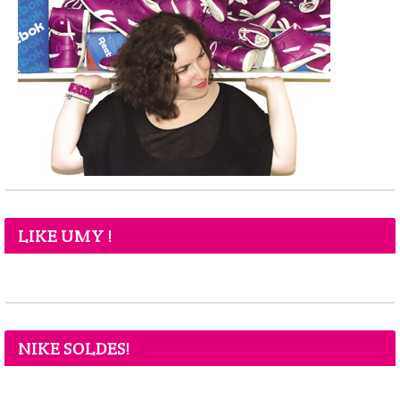
LIKE UMY !
NIKE SOLDES!