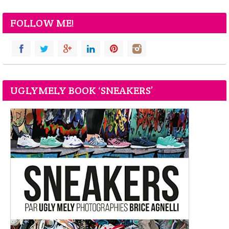
FOLLOW ME!
UGLYMELY BOOK ‘SNEAKERS’