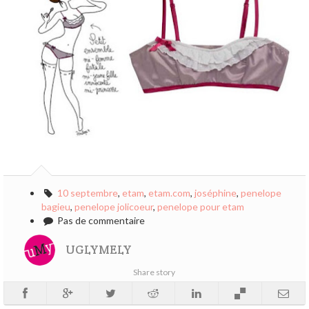
10 septembre
,
etam
,
etam.com
,
joséphine
,
penelope
bagieu
,
penelope jolicoeur
,
penelope pour etam
Pas de commentaire
UGLYMELY
Share story