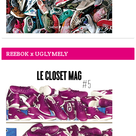
REEBOK x UGLYMELY