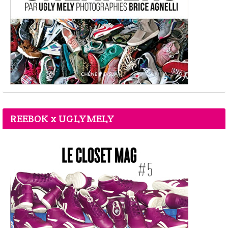
REEBOK x UGLYMELY