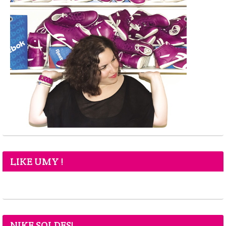
LIKE UMY !
NIKE SOLDES!