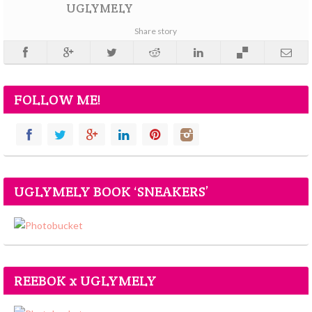
UGLYMELY
Share story
FOLLOW ME!
UGLYMELY BOOK ‘SNEAKERS’
REEBOK x UGLYMELY