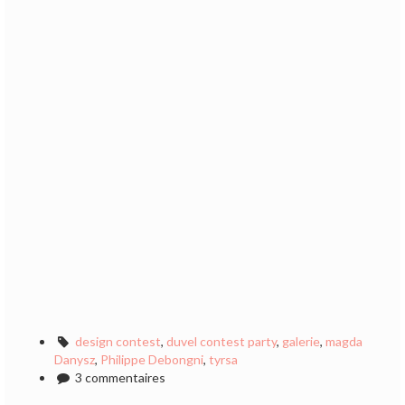
design contest
,
duvel contest party
,
galerie
,
magda
Danysz
,
Philippe Debongni
,
tyrsa
3 commentaires