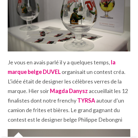
Je vous en avais parlé il y a quelques temps,
la
marque belge DUVEL
organisait un contest créa.
L’idée était de designer les célèbres verres de la
marque. Hier soir
Magda Danysz
accueillait les 12
finalistes dont notre frenchy
TYRSA
autour d’un
camion de frites et bières. Le grand gagnant du
contest est le designer belge Philippe Debongni