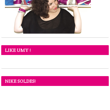
LIKE UMY !
NIKE SOLDES!