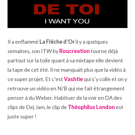
Il a enflammé
La Flêche d’Or
il y a quelques
semaines, son ITW by
Roucreation
tourne déjà
partout sur la toile quant à sa mixtape elle devient
la tape de cet été. Il ne manquait plus que la vidéo à
ce super projet. Et c’est
Vashtie
qui s’y colle et on y
retrouve un vidéo en N/B qui me fait étrangement
penser à du Weber. Habituer de la voir en DA des
clips de Dej Jam, le clip de
Théophilus London
est
juste super !