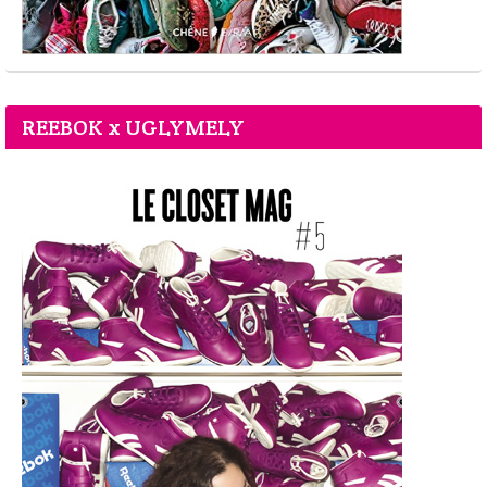
REEBOK x UGLYMELY