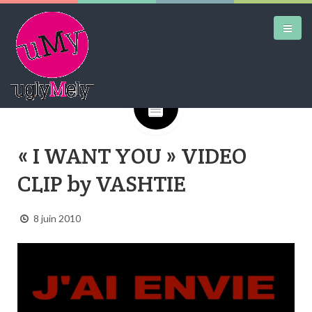
Google+
DAILY KICKS
« I WANT YOU » VIDEO
AIRTRAINERPEDIA
CLIP by VASHTIE
STREET ART
MW SHIFT
8 juin 2010
DAILY CITY
CONTACT