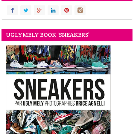
UGLYMELY BOOK ‘SNEAKERS’