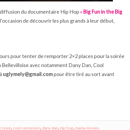
 diffusion du documentaire Hip Hop
«
Big Fun in the Big
’occasion de découvrir les plus grands à leur début,
ours pour tenter de remporter 2×2 places pour la soirée
a Bellevilloise avec notamment Dany Dan, Cool
 à
uglymely@gmail.com
pour être tiré au sort avant
ig town
,
cool connexion
,
dany dan
,
hip hop
,
mama movies