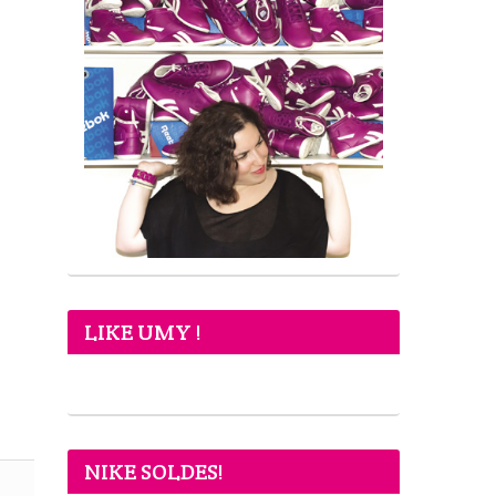
LIKE UMY !
NIKE SOLDES!