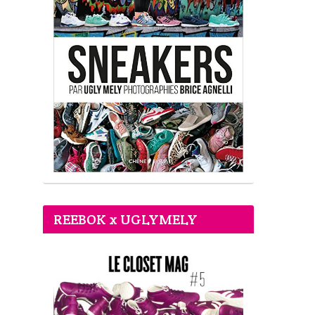
REEBOK x UGLYMELY