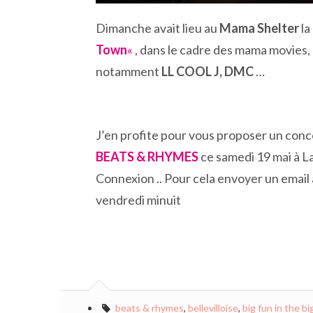
Dimanche avait lieu au
Mama Shelter
la
Town
« ,
dans le cadre des mama movies, l
notamment
LL COOL J, DMC
…
J’en profite pour vous proposer un conc
BEATS & RHYMES
ce samedi 19 mai à L
Connexion .. Pour cela envoyer un email
vendredi minuit
beats & rhymes
,
bellevilloise
,
big fun in the b