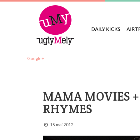
DAILY KICKS
AIRT
Google+
MAMA MOVIES +
RHYMES
15 mai 2012