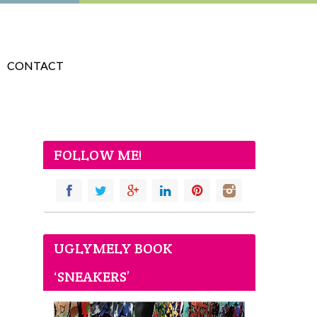
CONTACT
FOLLOW ME!
UGLYMELY BOOK
‘SNEAKERS’