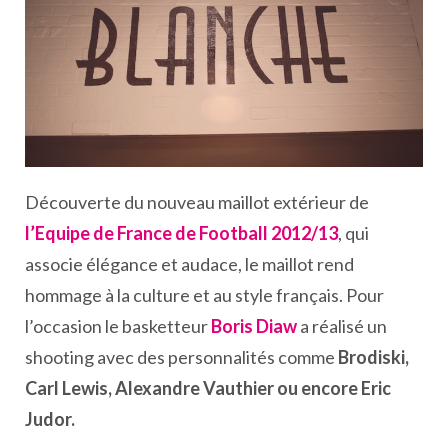
Découverte du nouveau maillot extérieur de
l’Equipe de France de Football 2012/13
, qui
associe élégance et audace, le maillot rend
hommage à la culture et au style français. Pour
l’occasion le basketteur
Boris Diaw
a réalisé un
shooting avec des personnalités comme
Brodiski,
Carl Lewis, Alexandre Vauthier ou encore Eric
Judor.