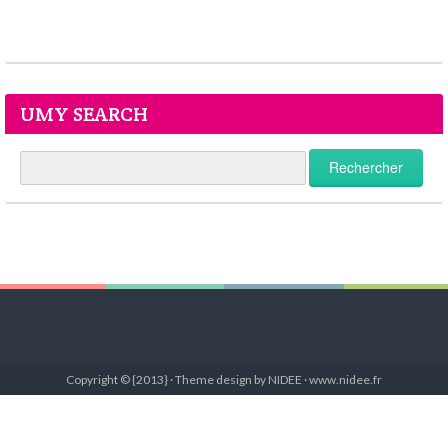
UMY SEARCH
Copyright © {2013} · Theme design by NIDEE · www.nidee.fr