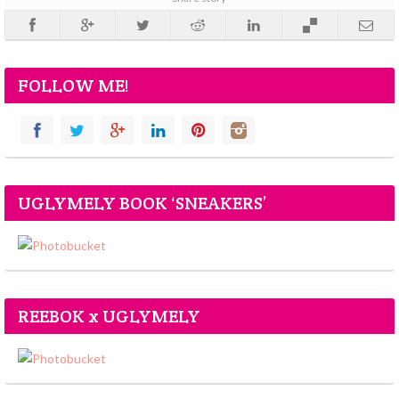
FOLLOW ME!
UGLYMELY BOOK ‘SNEAKERS’
REEBOK x UGLYMELY