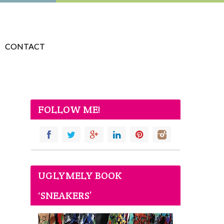
CONTACT
FOLLOW ME!
UGLYMELY BOOK
‘SNEAKERS’