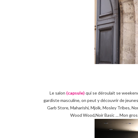
Le salon
(capsule)
qui se déroulait se weekend
gardiste masculine, on peut y découvrir de jeunes
Garb Store, Maharishi, Mjolk, Mosley Tribes, N
Wood Wood,Noir Basic … Mon gros 