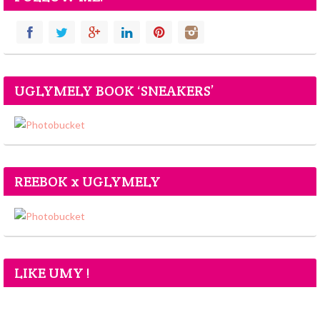
UGLYMELY BOOK ‘SNEAKERS’
REEBOK x UGLYMELY
LIKE UMY !