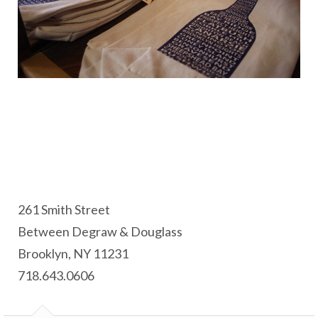
261 Smith Street
Between Degraw & Douglass
Brooklyn, NY 11231
718.643.0606