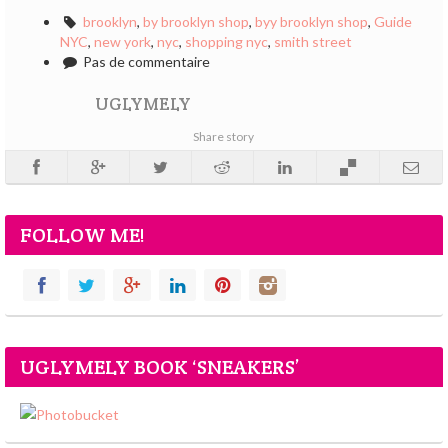
brooklyn
,
by brooklyn shop
,
byy brooklyn shop
,
Guide
NYC
,
new york
,
nyc
,
shopping nyc
,
smith street
Pas de commentaire
UGLYMELY
Share story
FOLLOW ME!
UGLYMELY BOOK ‘SNEAKERS’