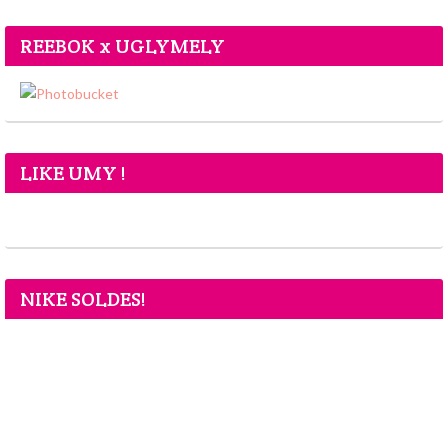
REEBOK x UGLYMELY
LIKE UMY !
NIKE SOLDES!