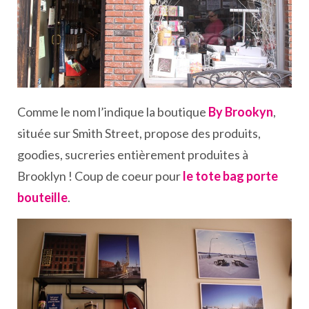
Comme le nom l’indique la boutique
By Brookyn
,
située sur Smith Street, propose des produits,
goodies, sucreries entièrement produites à
Brooklyn ! Coup de coeur pour
le tote bag porte
bouteille
.