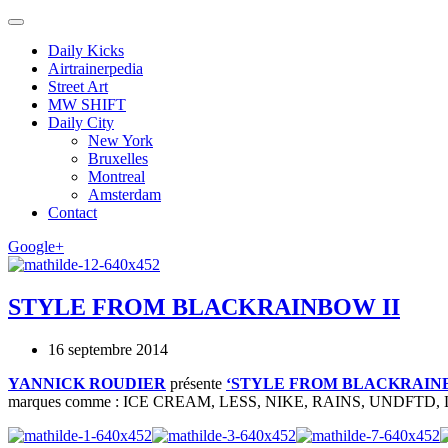
Daily Kicks
Airtrainerpedia
Street Art
MW SHIFT
Daily City
New York
Bruxelles
Montreal
Amsterdam
Contact
Google+
STYLE FROM BLACKRAINBOW II
16 septembre 2014
YANNICK ROUDIER
présente
‘STYLE FROM BLACKRAINB
marques comme : ICE CREAM, LESS, NIKE, RAINS, UNDFTD, LE