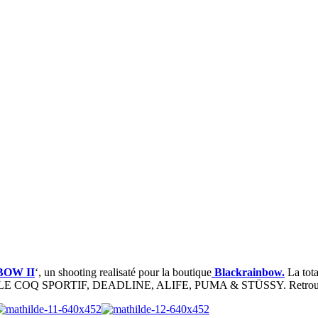
OW II
‘, un shooting realisaté pour la boutique
Blackrainbow.
La tota
 COQ SPORTIF, DEADLINE, ALIFE, PUMA & STÜSSY. Retrouvez l’