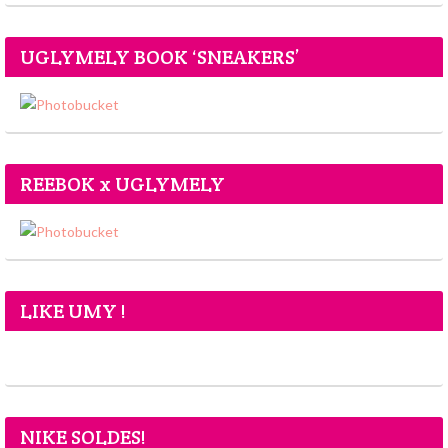
UGLYMELY BOOK ‘SNEAKERS’
REEBOK x UGLYMELY
LIKE UMY !
NIKE SOLDES!