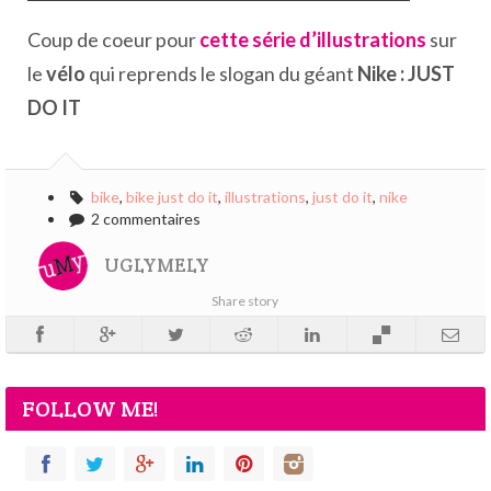
Coup de coeur pour
cette série d’illustrations
sur
le
vélo
qui reprends le slogan du géant
Nike : JUST
DO IT
bike
,
bike just do it
,
illustrations
,
just do it
,
nike
2 commentaires
UGLYMELY
Share story
FOLLOW ME!