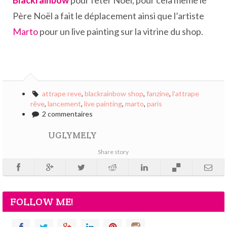
Père Noël a fait le déplacement ainsi que l’artiste
Marto
pour un live painting sur la vitrine du shop.
attrape reve
,
blackrainbow shop
,
fanzine
,
l'attrape
rêve
,
lancement
,
live painting
,
marto
,
paris
2 commentaires
UGLYMELY
Share story
FOLLOW ME!