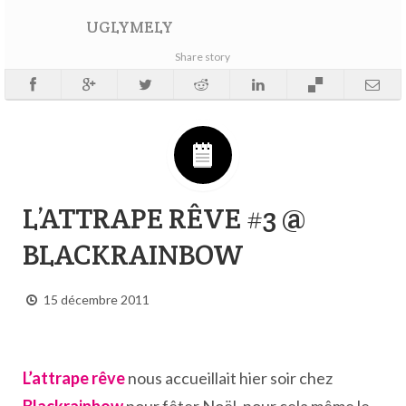
UGLYMELY
Share story
L’ATTRAPE RÊVE #3 @
BLACKRAINBOW
15 décembre 2011
L’attrape rêve
nous accueillait hier soir chez
Blackrainbow
pour fêter Noël, pour cela même le