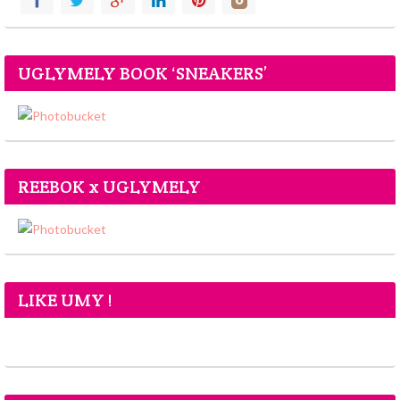
UGLYMELY BOOK ‘SNEAKERS’
REEBOK x UGLYMELY
LIKE UMY !