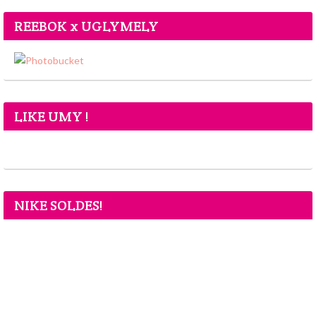
REEBOK x UGLYMELY
LIKE UMY !
NIKE SOLDES!