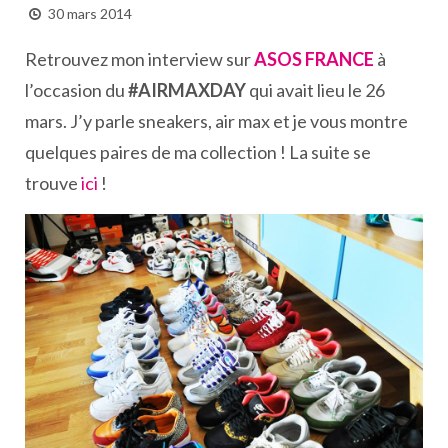
30 mars 2014
Retrouvez mon interview sur
ASOS FRANCE
à
l’occasion du
#AIRMAXDAY
qui avait lieu le 26
mars. J’y parle sneakers, air max et je vous montre
quelques paires de ma collection ! La suite se
trouve
ici
!