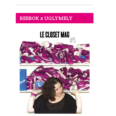
REEBOK x UGLYMELY