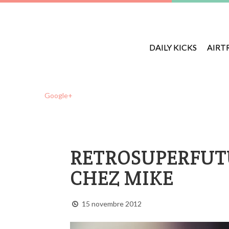
DAILY KICKS
AIRT
Google+
RETROSUPERFUT
CHEZ MIKE
15 novembre 2012