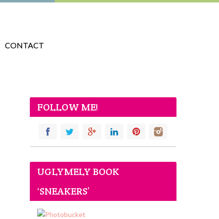
CONTACT
FOLLOW ME!
UGLYMELY BOOK
‘SNEAKERS’