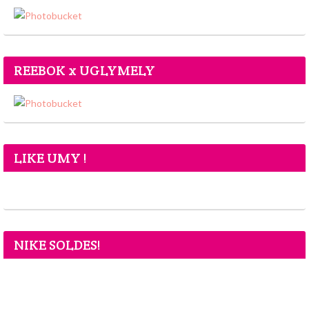
REEBOK x UGLYMELY
LIKE UMY !
NIKE SOLDES!