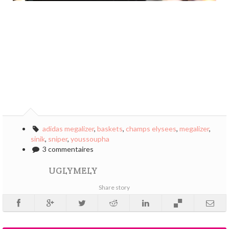
adidas megalizer
,
baskets
,
champs elysees
,
megalizer
,
sinik
,
sniper
,
youssoupha
3 commentaires
UGLYMELY
Share story