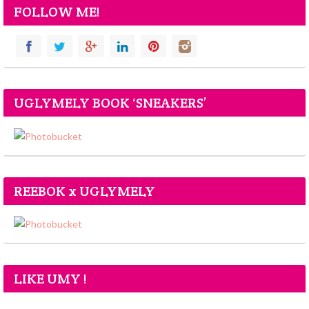
FOLLOW ME!
UGLYMELY BOOK ‘SNEAKERS’
REEBOK x UGLYMELY
LIKE UMY !