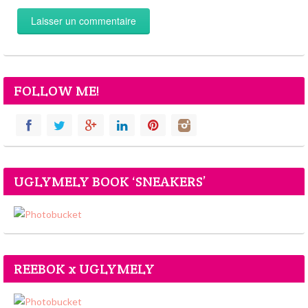
FOLLOW ME!
UGLYMELY BOOK ‘SNEAKERS’
REEBOK x UGLYMELY