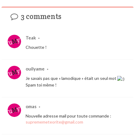
3 comments
Teak
•
Chouette !
ouilyame
•
Je savais pas que « lamodique » était un seul mot
Spam toi même !
omas
•
Nouvelle adresse mail pour toute commande :
suprememeteorite@gmail.com