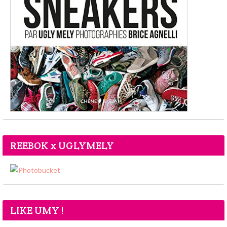
REEBOK x UGLYMELY
LIKE UMY !