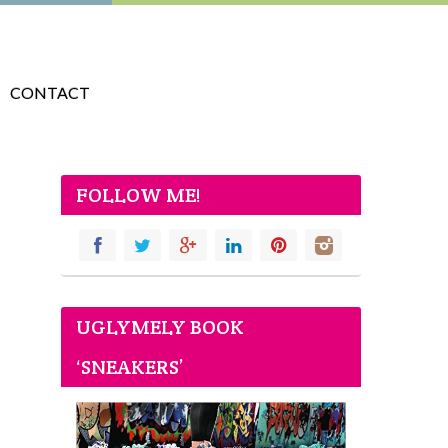
CONTACT
FOLLOW ME!
UGLYMELY BOOK
‘SNEAKERS’