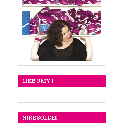
LIKE UMY !
NIKE SOLDES!