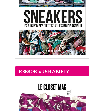
REEBOK x UGLYMELY