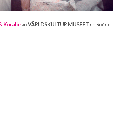
& Koralie
au
VÄRLDSKULTUR MUSEET
de Suède