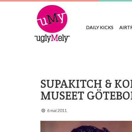
DAILY KICKS
AIRT
SUPAKITCH & KO
MUSEET GÖTEBO
6 mai 2011