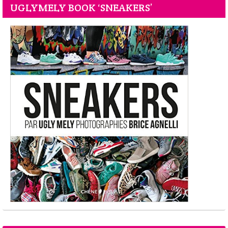
UGLYMELY BOOK ‘SNEAKERS’