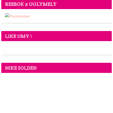
REEBOK x UGLYMELY
LIKE UMY !
NIKE SOLDES!