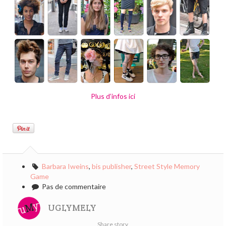
Plus d’infos ici
Barbara Iweins
,
bis publisher
,
Street Style Memory
Game
Pas de commentaire
UGLYMELY
Share story