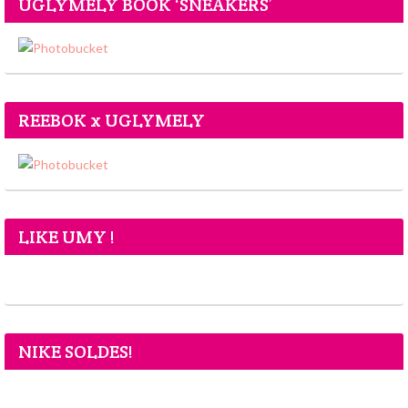
UGLYMELY BOOK ‘SNEAKERS’
REEBOK x UGLYMELY
LIKE UMY !
NIKE SOLDES!