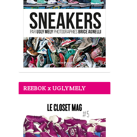
REEBOK x UGLYMELY