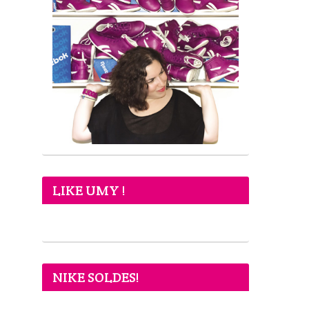
LIKE UMY !
NIKE SOLDES!