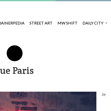
RAINERPEDIA
STREET ART
MW SHIFT
DAILY CITY
ue Paris
Je