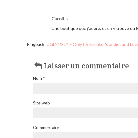
Caroll
•
Une boutique que j’adore, et on y trouve du
Pingback:
UGLYMELY – Only for Sneaker's addict and Lov
Laisser un commentaire
Nom
*
Site web
Commentaire