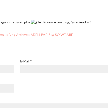
 Pagan Poetry en plus
Je découvre ton blog, j’y reviendrai !
ers ! » Blog Archive » ADELI PARIS @ SO WE ARE
E-Mail
*