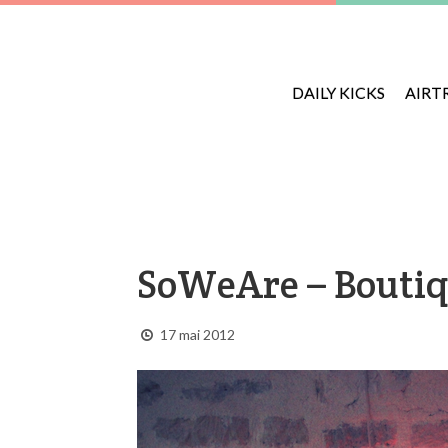
DAILY KICKS
AIRT
SoWeAre – Boutiq
17 mai 2012