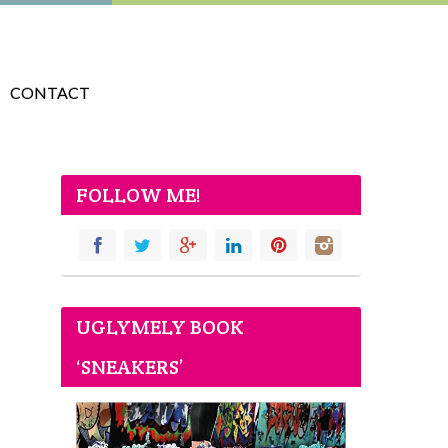
CONTACT
FOLLOW ME!
UGLYMELY BOOK
‘SNEAKERS’