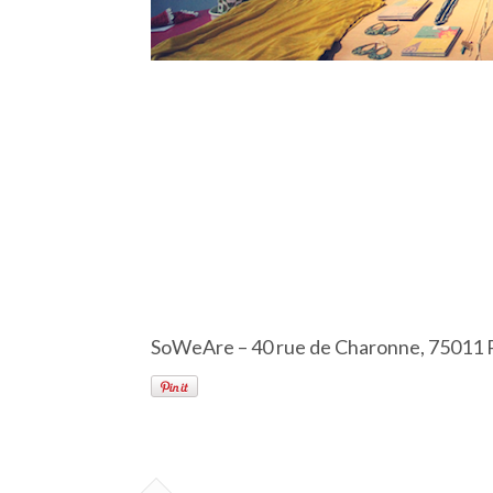
SoWeAre – 40 rue de Charonne, 75011 P