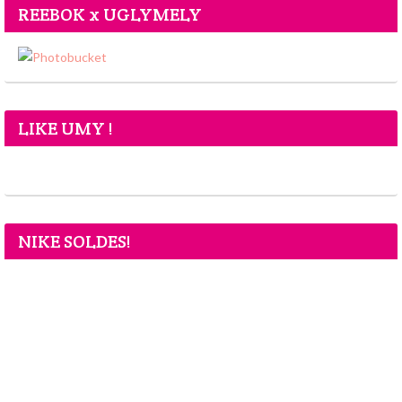
REEBOK x UGLYMELY
LIKE UMY !
NIKE SOLDES!