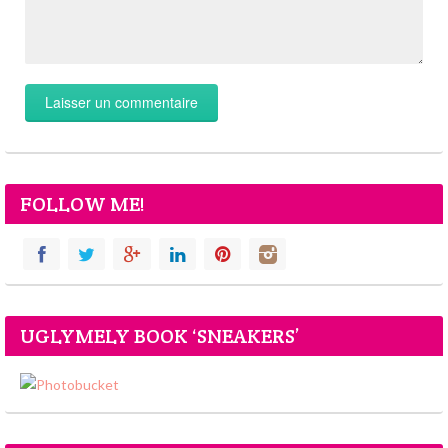
FOLLOW ME!
UGLYMELY BOOK ‘SNEAKERS’