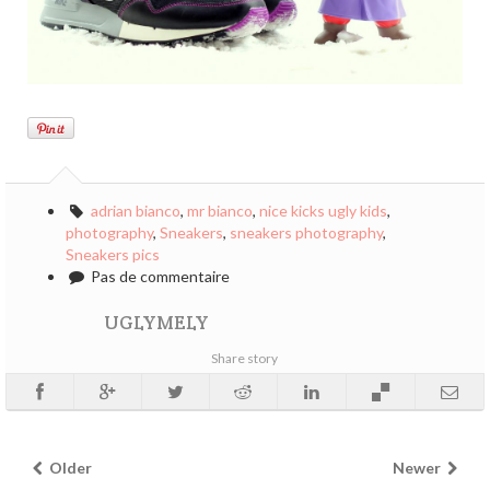
adrian bianco
,
mr bianco
,
nice kicks ugly kids
,
photography
,
Sneakers
,
sneakers photography
,
Sneakers pics
Pas de commentaire
UGLYMELY
Share story
Older
Newer