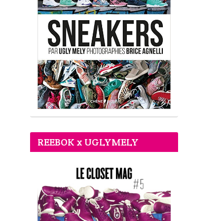
REEBOK x UGLYMELY