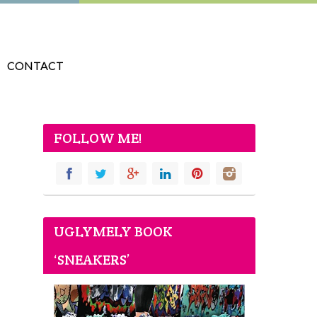
CONTACT
FOLLOW ME!
UGLYMELY BOOK
‘SNEAKERS’