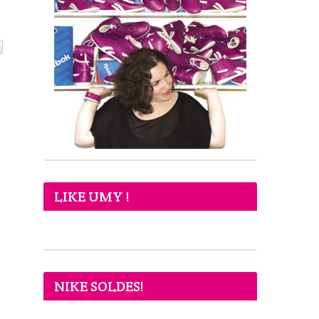
LIKE UMY !
NIKE SOLDES!