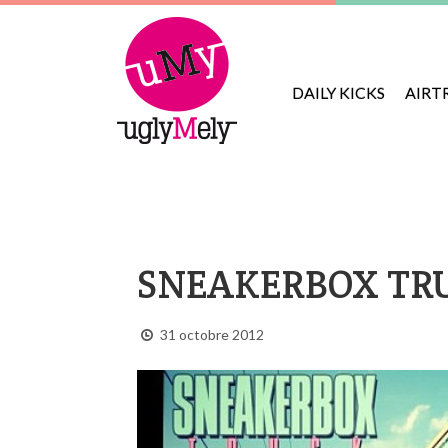
DAILY KICKS
AIRT
SNEAKERBOX TR
31 octobre 2012