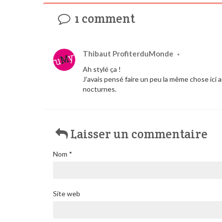
1 comment
Thibaut ProfiterduMonde
•
Ah stylé ça !
J’avais pensé faire un peu la même chose ici a
nocturnes.
Laisser un commentaire
Nom
*
Site web