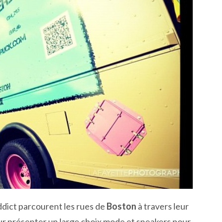
dict parcourent les rues de
Boston
à travers leur
ur présenter un large choix mode et sneakers pour