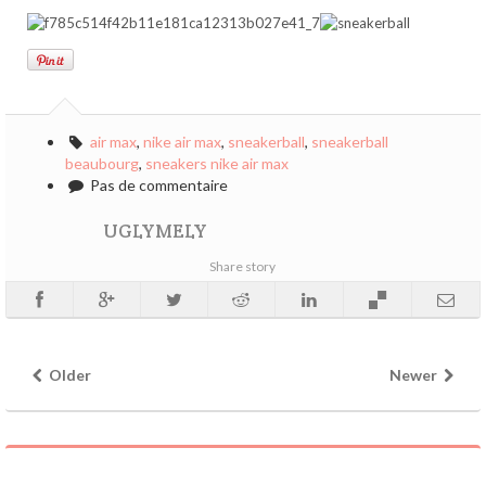
air max
,
nike air max
,
sneakerball
,
sneakerball
beaubourg
,
sneakers nike air max
Pas de commentaire
UGLYMELY
Share story
Older
Newer