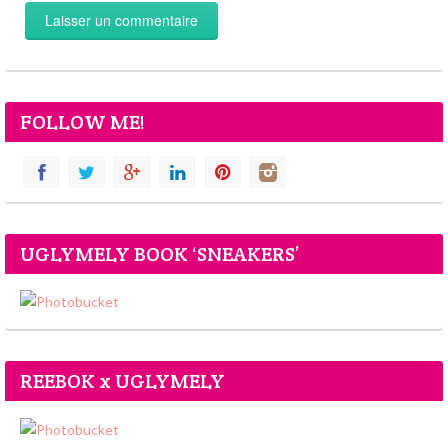
FOLLOW ME!
UGLYMELY BOOK ‘SNEAKERS’
REEBOK x UGLYMELY