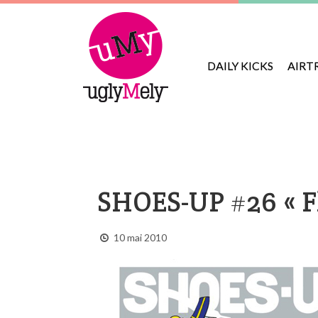
DAILY KICKS
AIRT
SHOES-UP #26 « Fl
10 mai 2010