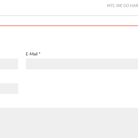
MTL WE GO HA
E-Mail
*