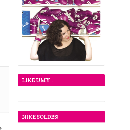
LIKE UMY !
NIKE SOLDES!