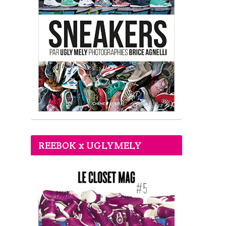
REEBOK x UGLYMELY