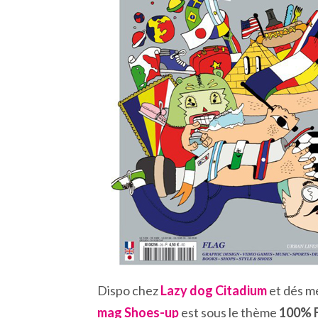
Dispo chez
Lazy dog Citadium
et dés me
mag Shoes-up
est sous le thème
100% 