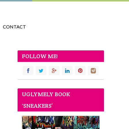
CONTACT
FOLLOW ME!
UGLYMELY BOOK
‘SNEAKERS’