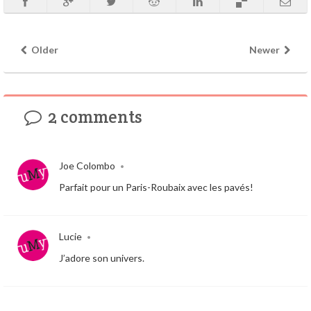
Older
Newer
2 comments
Joe Colombo
•
Parfait pour un Paris-Roubaix avec les pavés!
Lucie
•
J’adore son univers.