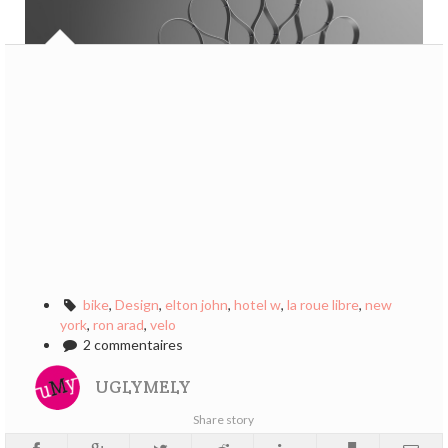
bike
,
Design
,
elton john
,
hotel w
,
la roue libre
,
new
york
,
ron arad
,
velo
2 commentaires
UGLYMELY
Share story