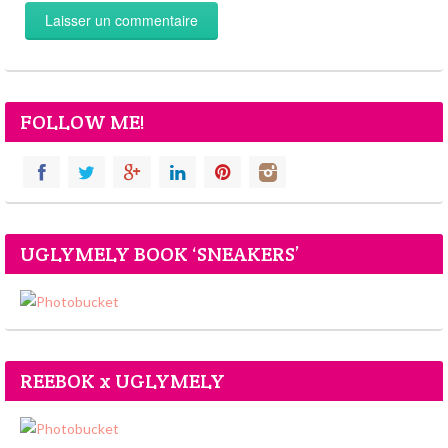
FOLLOW ME!
UGLYMELY BOOK ‘SNEAKERS’
REEBOK x UGLYMELY