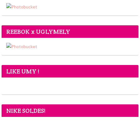
REEBOK x UGLYMELY
LIKE UMY !
NIKE SOLDES!