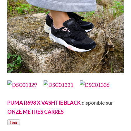
PUMA R698 X VASHTIE BLACK
disponible sur
ONZE METRES CARRES