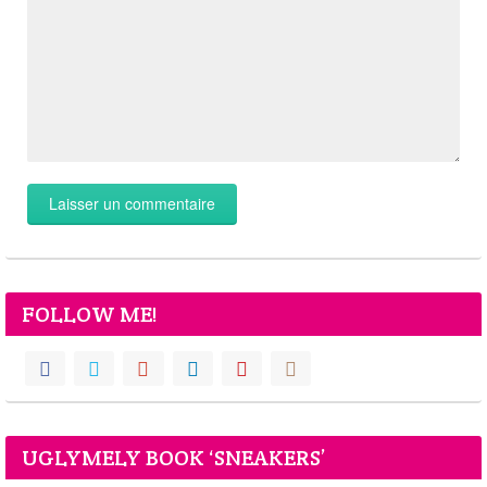
FOLLOW ME!
UGLYMELY BOOK ‘SNEAKERS’