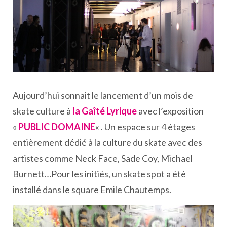
Aujourd’hui sonnait le lancement d’un mois de
skate culture à
la Gaîté Lyrique
avec l’exposition
«
PUBLIC DOMAINE
« . Un espace sur 4 étages
entièrement dédié à la culture du skate avec des
artistes comme Neck Face, Sade Coy, Michael
Burnett…Pour les initiés, un skate spot a été
installé dans le square Emile Chautemps.