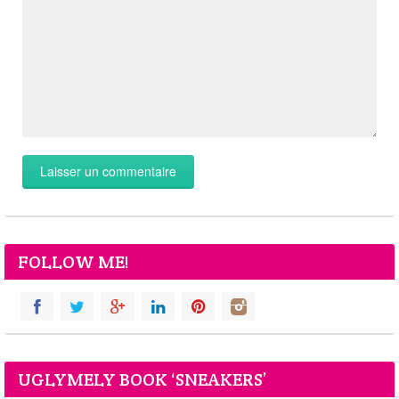
FOLLOW ME!
UGLYMELY BOOK ‘SNEAKERS’