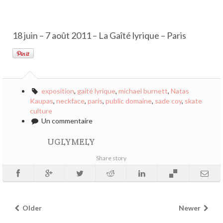
18 juin – 7 août 2011 – La Gaîté lyrique – Paris
exposition
,
gaité lyrique
,
michael burnett
,
Natas
Kaupas
,
neckface
,
paris
,
public domaine
,
sade coy
,
skate
culture
Un commentaire
UGLYMELY
Share story
Older
Newer