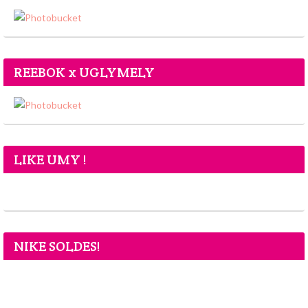
REEBOK x UGLYMELY
LIKE UMY !
NIKE SOLDES!