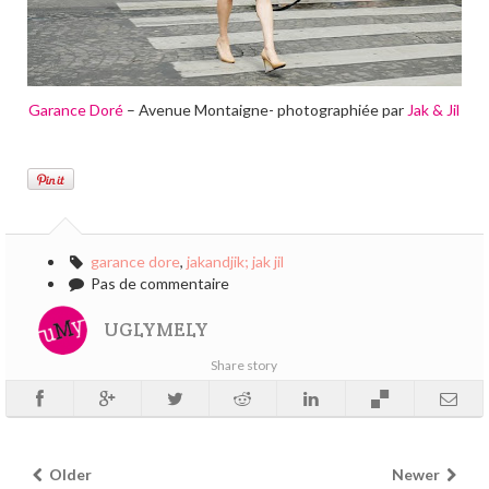
Garance Doré
– Avenue Montaigne- photographiée par
Jak & Jil
garance dore
,
jakandjik; jak jil
Pas de commentaire
UGLYMELY
Share story
Older
Newer