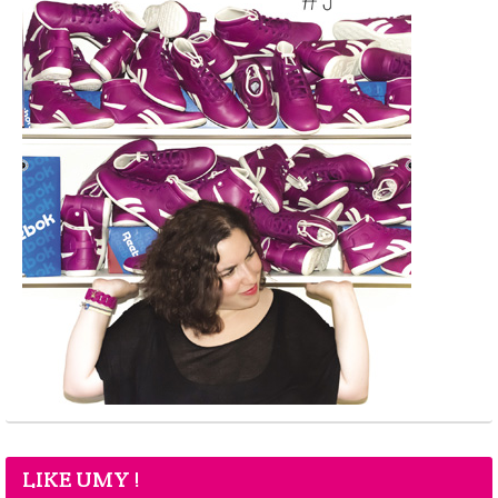
LIKE UMY !