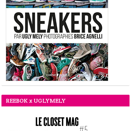
REEBOK x UGLYMELY