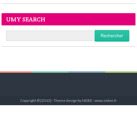
UMY SEARCH
Copyright © {2013} · Theme design by NIDEE · www.nidee.fr