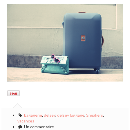
bagagerie
,
delsey
,
delsey luggage
,
Sneakers
,
vacances
Un commentaire