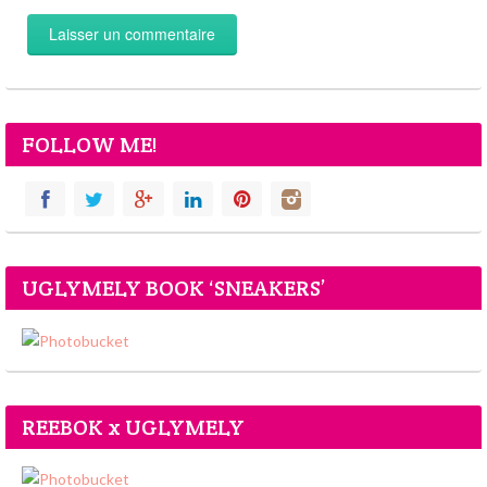
FOLLOW ME!
UGLYMELY BOOK ‘SNEAKERS’
REEBOK x UGLYMELY