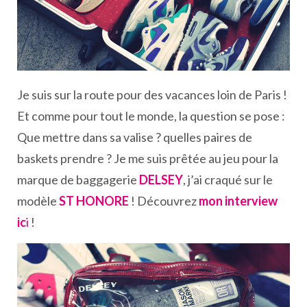
Je suis sur la route pour des vacances loin de Paris !
Et comme pour tout le monde, la question se pose :
Que mettre dans sa valise ? quelles paires de
baskets prendre ? Je me suis prêtée au jeu pour la
marque de baggagerie
DELSEY
, j’ai craqué sur le
modèle
ST HONORE
! Découvrez
mon interview
ic
i
!