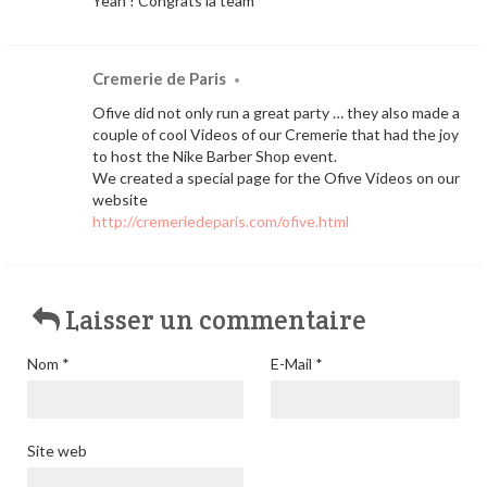
Yeah ! Congrats la team
Cremerie de Paris
•
Ofive did not only run a great party … they also made a
couple of cool Videos of our Cremerie that had the joy
to host the Nike Barber Shop event.
We created a special page for the Ofive Videos on our
website
http://cremeriedeparis.com/ofive.html
Laisser un commentaire
Nom
*
E-Mail
*
Site web