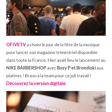
OFIVETV
a choisi le jour de la fête de la musique
pour lancer son magazine trimestriel disponible
dans toute la France. Hier avait lieu le lancement au
NIKE BARBERSHOP
avec
Busy P et Brondiski
aux
platines ! Bravo à la team pour ce joli travail !
Découvrez la version digitale.