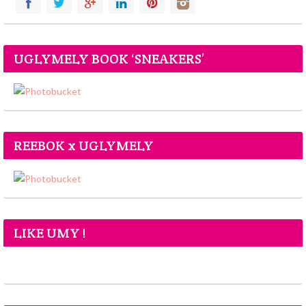
UGLYMELY BOOK ‘SNEAKERS’
REEBOK x UGLYMELY
LIKE UMY !