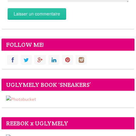
FOLLOW ME!
UGLYMELY BOOK ‘SNEAKERS’
REEBOK x UGLYMELY