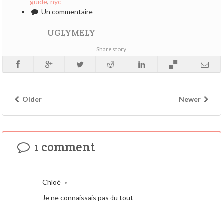
guide
,
nyc
Un commentaire
UGLYMELY
Share story
Older
Newer
1 comment
Chloé
•
Je ne connaissais pas du tout