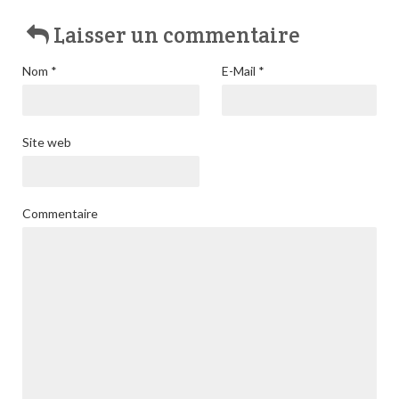
Laisser un commentaire
Nom
*
E-Mail
*
Site web
Commentaire