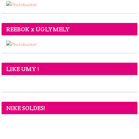
REEBOK x UGLYMELY
LIKE UMY !
NIKE SOLDES!