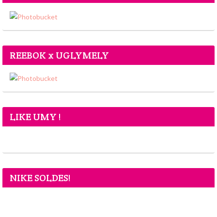
REEBOK x UGLYMELY
LIKE UMY !
NIKE SOLDES!