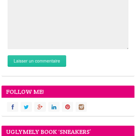
FOLLOW ME!
UGLYMELY BOOK ‘SNEAKERS’