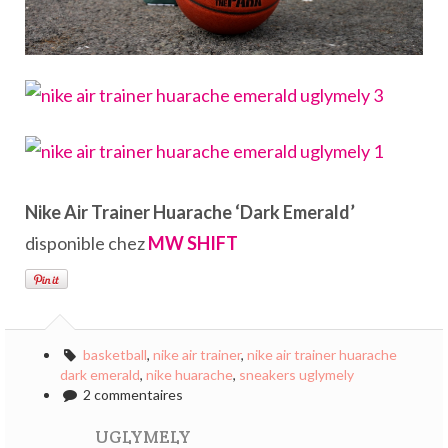
Nike Air Trainer Huarache ‘Dark Emerald’
disponible chez
MW SHIFT
basketball
,
nike air trainer
,
nike air trainer huarache
dark emerald
,
nike huarache
,
sneakers uglymely
2 commentaires
UGLYMELY