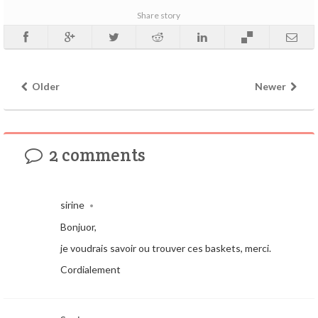
Share story
Older
Newer
2 comments
sirine
•
Bonjuor,
je voudrais savoir ou trouver ces baskets, merci.
Cordialement