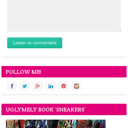
FOLLOW ME!
UGLYMELY BOOK ‘SNEAKERS’