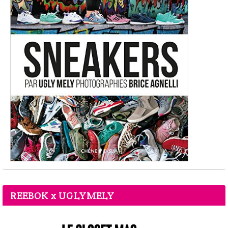
REEBOK x UGLYMELY