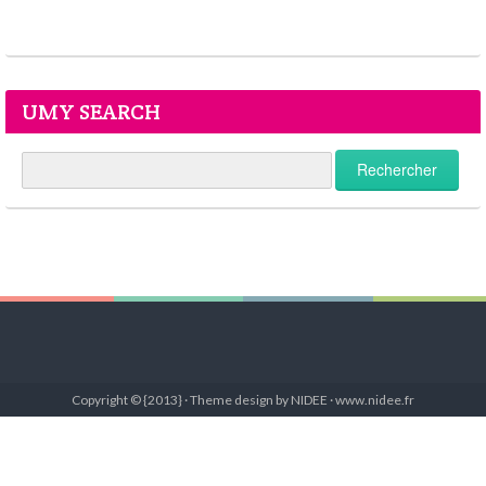
UMY SEARCH
Copyright © {2013} · Theme design by NIDEE · www.nidee.fr