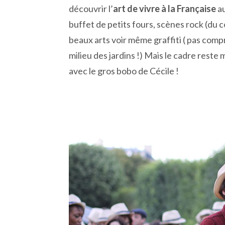
découvrir l’
art de vivre à la Française
a
buffet de petits fours, scènes rock (du c
beaux arts voir même graffiti ( pas compr
milieu des jardins !) Mais le cadre reste
avec le gros bobo de Cécile !