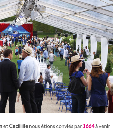
n
et
Ceciiiiile
nous étions conviés par
1664
à venir