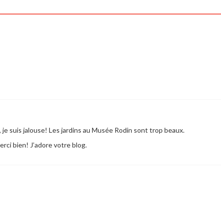
je suis jalouse! Les jardins au Musée Rodin sont trop beaux.
erci bien! J’adore votre blog.