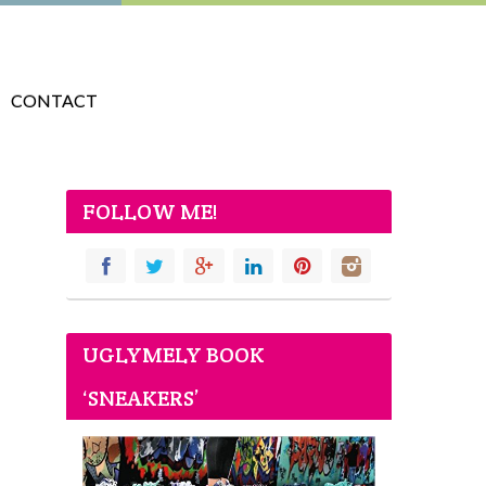
CONTACT
FOLLOW ME!
UGLYMELY BOOK
‘SNEAKERS’