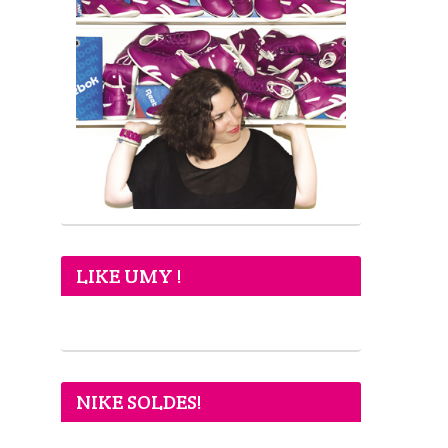
LIKE UMY !
NIKE SOLDES!