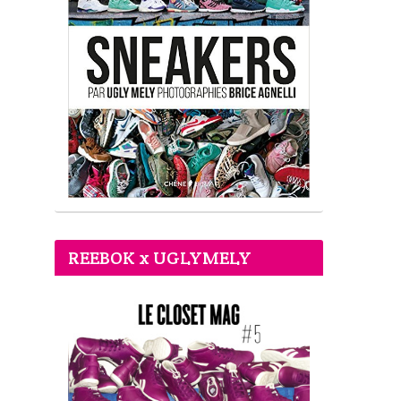
REEBOK x UGLYMELY