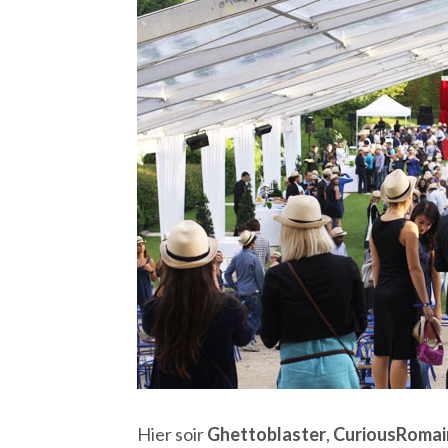
Hier soir
Ghettoblaster
,
CuriousRomai