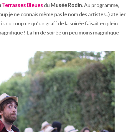
u
Terrasses Bleues
du
Musée Rodin
. Au programme,
oup je ne connais même pas le nom des artistes..) atelier
is du coup ce qu’un graff de la soirée faisait en plein
 magnifique ! La fin de soirée un peu moins magnifique