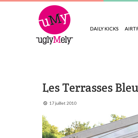
DAILY KICKS
AIRT
Les Terrasses Bleu
17 juillet 2010