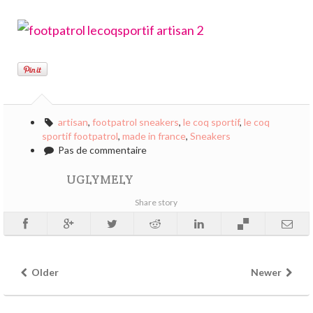
artisan
,
footpatrol sneakers
,
le coq sportif
,
le coq
sportif footpatrol
,
made in france
,
Sneakers
Pas de commentaire
UGLYMELY
Share story
Older
Newer