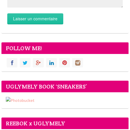
FOLLOW ME!
UGLYMELY BOOK ‘SNEAKERS’
REEBOK x UGLYMELY