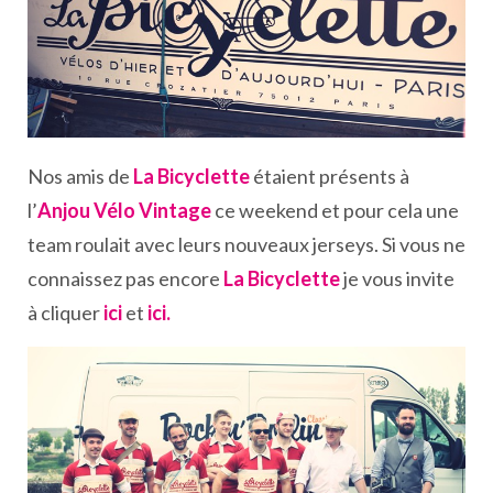
Nos amis de
La Bicyclette
étaient présents à
l’
Anjou Vélo Vintage
ce weekend et pour cela une
team roulait avec leurs nouveaux jerseys. Si vous ne
connaissez pas encore
La Bicyclette
je vous invite
à cliquer
ici
et
ici.