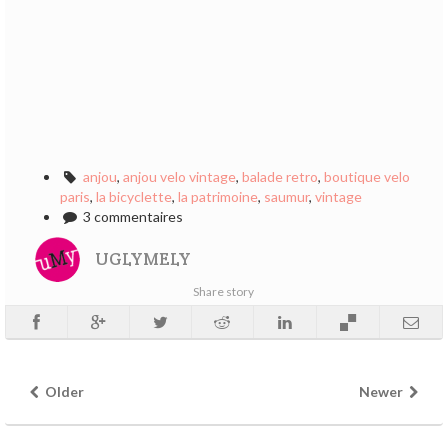
anjou
,
anjou velo vintage
,
balade retro
,
boutique velo
paris
,
la bicyclette
,
la patrimoine
,
saumur
,
vintage
3 commentaires
UGLYMELY
Share story
Older
Newer