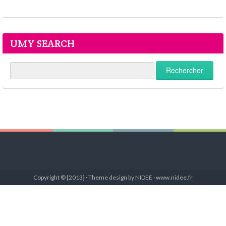
UMY SEARCH
Copyright © {2013} · Theme design by NIDEE · www.nidee.fr