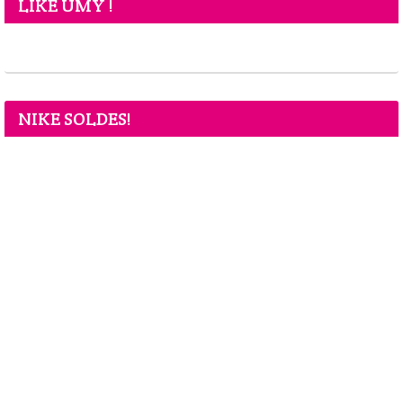
LIKE UMY !
NIKE SOLDES!