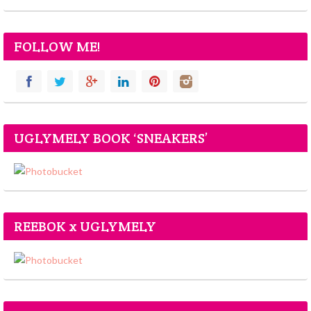
FOLLOW ME!
UGLYMELY BOOK ‘SNEAKERS’
REEBOK x UGLYMELY