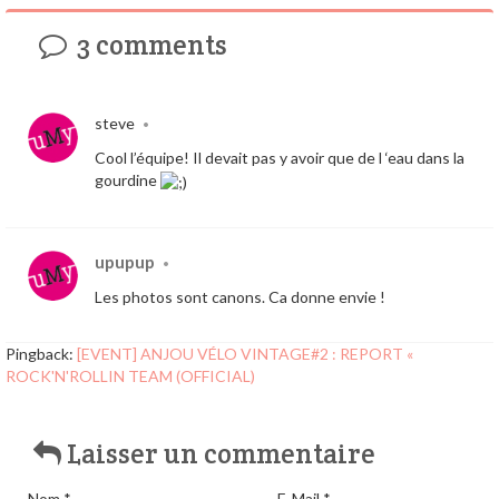
3 comments
steve
•
Cool l’équipe! Il devait pas y avoir que de l ‘eau dans la
gourdine
upupup
•
Les photos sont canons. Ca donne envie !
Pingback:
[EVENT] ANJOU VÉLO VINTAGE#2 : REPORT «
ROCK'N'ROLLIN TEAM (OFFICIAL)
Laisser un commentaire
Nom
*
E-Mail
*