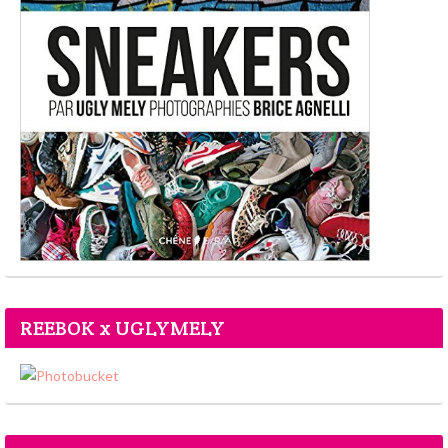
REEBOK x UGLYMELY