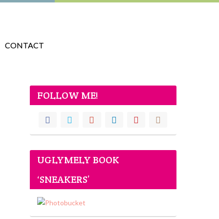
CONTACT
FOLLOW ME!
UGLYMELY BOOK
‘SNEAKERS’