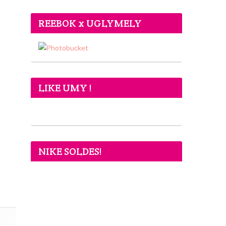
REEBOK x UGLYMELY
LIKE UMY !
NIKE SOLDES!