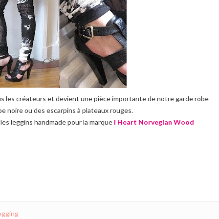
us les créateurs et devient une pièce importante de notre garde robe
e noire ou des escarpins à plateaux rouges.
 les leggins handmade pour la marque
I Heart Norvegian Wood
egging