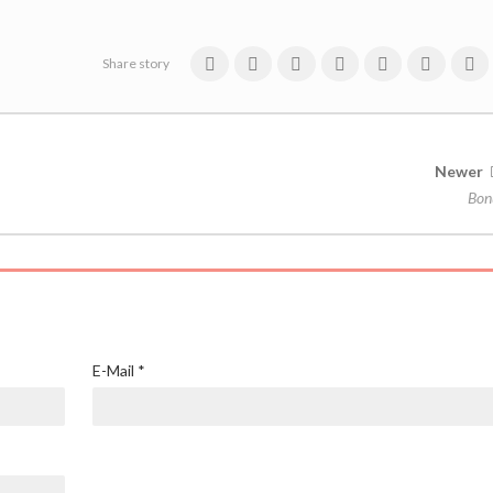
Share story
Newer
Bon
E-Mail
*