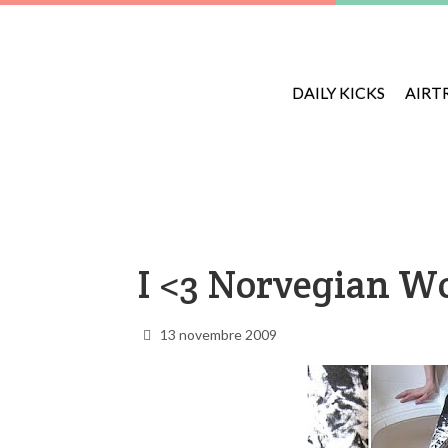
DAILY KICKS
AIRT
I <3 Norvegian W
13 novembre 2009