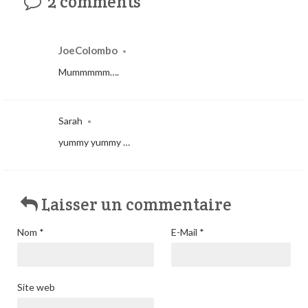
2 comments
JoeColombo
•
Mummmmm….
Sarah
•
yummy yummy …
Laisser un commentaire
Nom
*
E-Mail
*
Site web