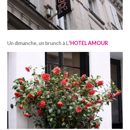
Un dimanche, un brunch à L
‘HOTEL AMOUR