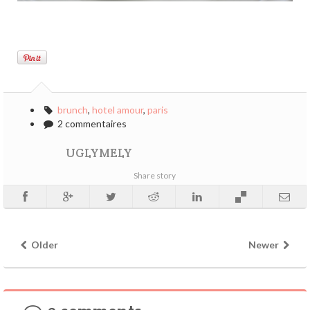
brunch
,
hotel amour
,
paris
2 commentaires
UGLYMELY
Share story
Older
Newer