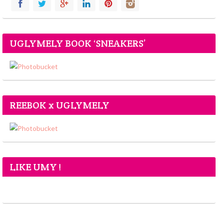
UGLYMELY BOOK ‘SNEAKERS’
REEBOK x UGLYMELY
LIKE UMY !