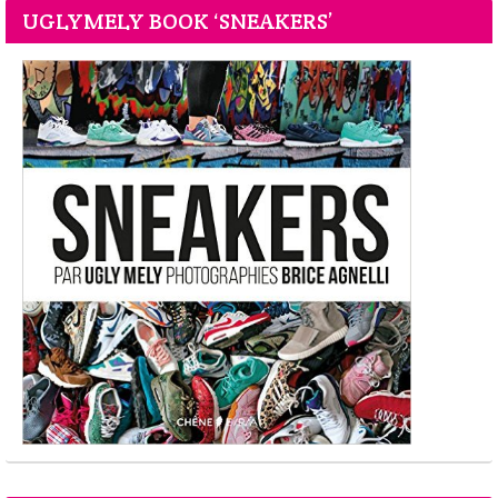
UGLYMELY BOOK ‘SNEAKERS’