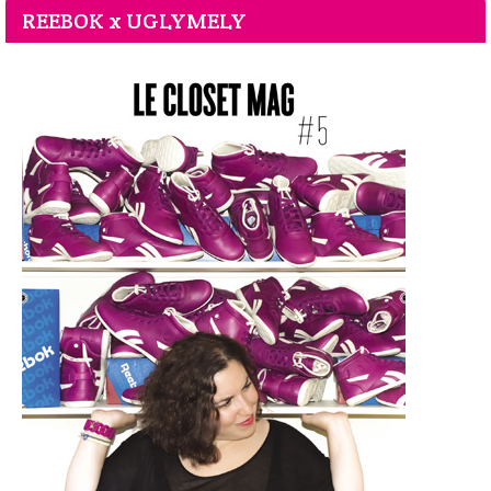
REEBOK x UGLYMELY