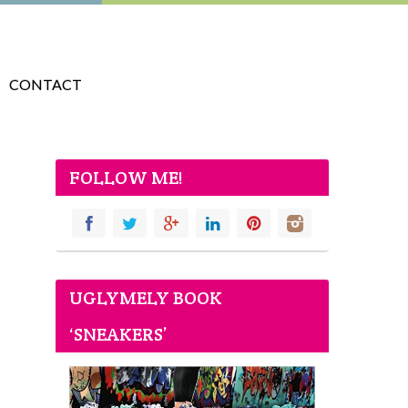
CONTACT
FOLLOW ME!
UGLYMELY BOOK
‘SNEAKERS’