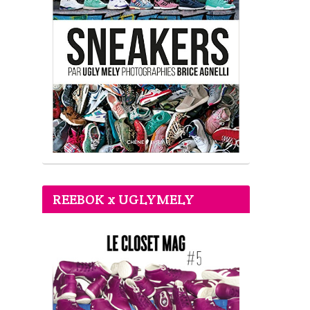
REEBOK x UGLYMELY