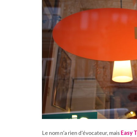
Le nom n’a rien d’évocateur, mais
Easy 