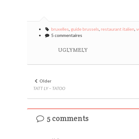
bruxelles
,
guide brussels
,
restaurant italien
,
v
5 commentaires
UGLYMELY
Older
TATT LY – TATOO
5 comments