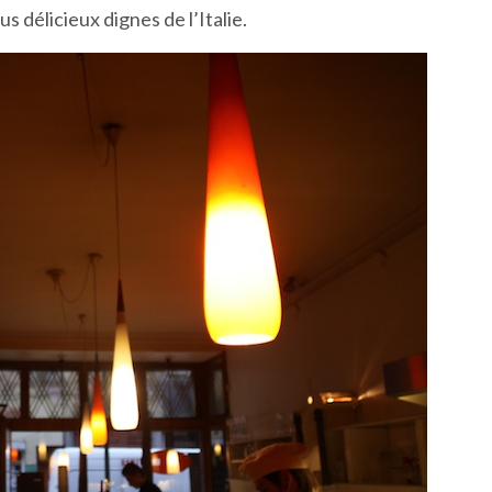
us délicieux dignes de l’Italie.