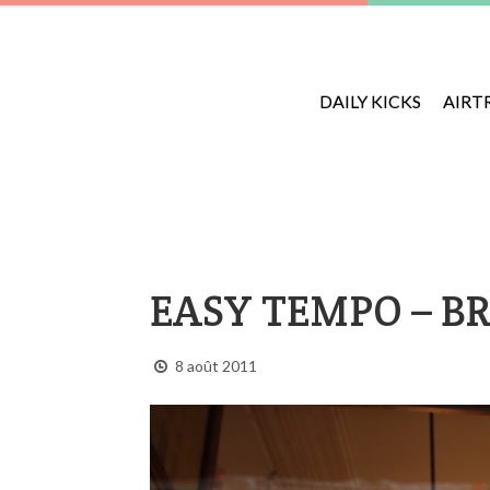
DAILY KICKS
AIRT
EASY TEMPO – B
8 août 2011