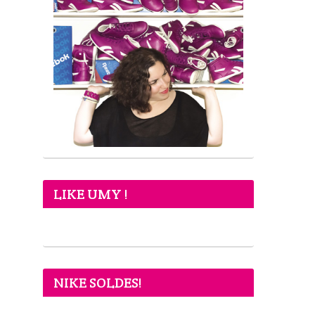
LIKE UMY !
NIKE SOLDES!