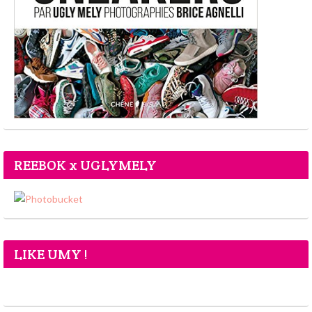
REEBOK x UGLYMELY
LIKE UMY !