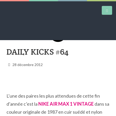
DAILY KICKS
DAILY KICKS #64
AIRTRAINERPEDIA
28 décembre 2012
STREET ART
MW SHIFT
DAILY CITY
L’une des paires les plus attendues de cette fin
CONTACT
d’année c’est la
NIKE AIR MAX 1 VINTAGE
dans sa
couleur originale de 1987 en cuir suédé et nylon