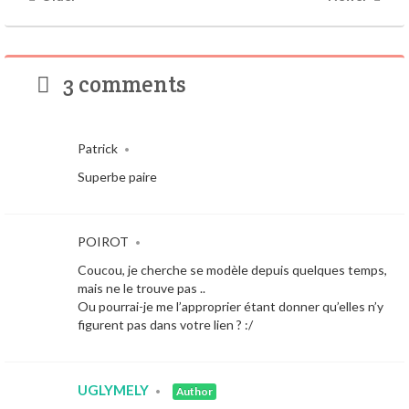
3 comments
Patrick
•
Superbe paire
POIROT
•
Coucou, je cherche se modèle depuis quelques temps,
mais ne le trouve pas ..
Ou pourrai-je me l’approprier étant donner qu’elles n’y
figurent pas dans votre lien ? :/
UGLYMELY
•
Author