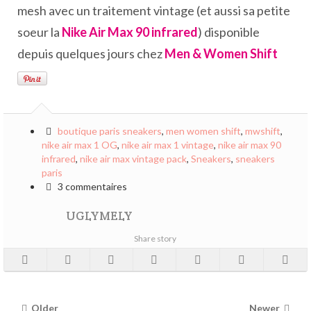
mesh avec un traitement vintage (et aussi sa petite
soeur la
Nike Air Max 90 infrared
) disponible
depuis quelques jours chez
Men & Women Shift
boutique paris sneakers
,
men women shift
,
mwshift
,
nike air max 1 OG
,
nike air max 1 vintage
,
nike air max 90
infrared
,
nike air max vintage pack
,
Sneakers
,
sneakers
paris
3 commentaires
UGLYMELY
Share story
Older
Newer