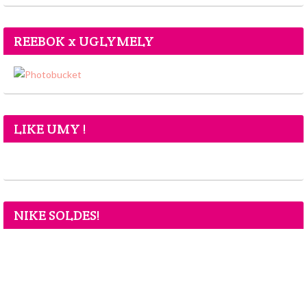
REEBOK x UGLYMELY
LIKE UMY !
NIKE SOLDES!